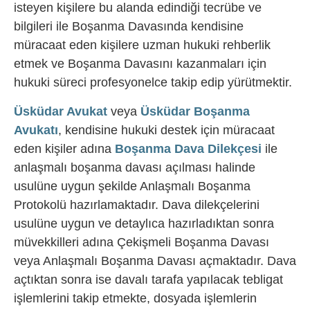
isteyen kişilere bu alanda edindiği tecrübe ve
bilgileri ile Boşanma Davasında kendisine
müracaat eden kişilere uzman hukuki rehberlik
etmek ve Boşanma Davasını kazanmaları için
hukuki süreci profesyonelce takip edip yürütmektir.
Üsküdar Avukat
veya
Üsküdar Boşanma
Avukatı
, kendisine hukuki destek için müracaat
eden kişiler adına
Boşanma Dava Dilekçesi
ile
anlaşmalı boşanma davası açılması halinde
usulüne uygun şekilde Anlaşmalı Boşanma
Protokolü hazırlamaktadır. Dava dilekçelerini
usulüne uygun ve detaylıca hazırladıktan sonra
müvekkilleri adına Çekişmeli Boşanma Davası
veya Anlaşmalı Boşanma Davası açmaktadır. Dava
açtıktan sonra ise davalı tarafa yapılacak tebligat
işlemlerini takip etmekte, dosyada işlemlerin