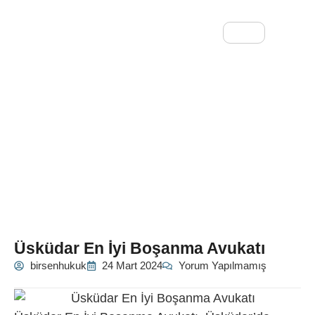
Üsküdar En İyi Boşanma Avukatı
birsenhukuk
24 Mart 2024
Yorum Yapılmamış