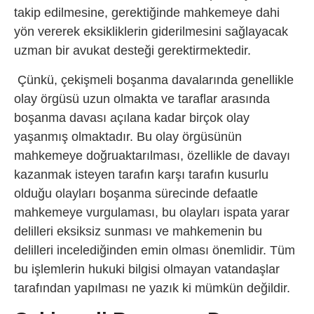
takip edilmesine, gerektiğinde mahkemeye dahi
yön vererek eksikliklerin giderilmesini sağlayacak
uzman bir avukat desteği gerektirmektedir.
Çünkü, çekişmeli boşanma davalarında genellikle
olay örgüsü uzun olmakta ve taraflar arasında
boşanma davası açılana kadar birçok olay
yaşanmış olmaktadır. Bu olay örgüsünün
mahkemeye doğruaktarılması, özellikle de davayı
kazanmak isteyen tarafın karşı tarafın kusurlu
olduğu olayları boşanma sürecinde defaatle
mahkemeye vurgulaması, bu olayları ispata yarar
delilleri eksiksiz sunması ve mahkemenin bu
delilleri incelediğinden emin olması önemlidir. Tüm
bu işlemlerin hukuki bilgisi olmayan vatandaşlar
tarafından yapılması ne yazık ki mümkün değildir.