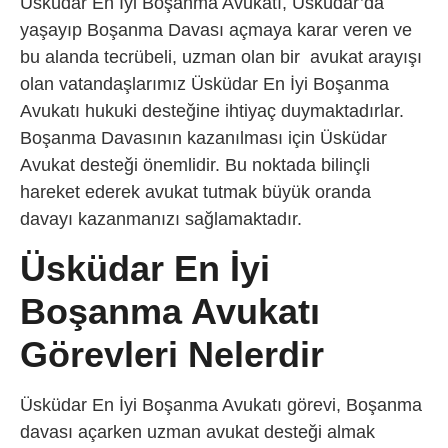
Üsküdar En İyi Boşanma Avukatı, Üsküdar’da
yaşayıp Boşanma Davası açmaya karar veren ve
bu alanda tecrübeli, uzman olan bir avukat arayışı
olan vatandaşlarımız Üsküdar En İyi Boşanma
Avukatı hukuki desteğine ihtiyaç duymaktadırlar.
Boşanma Davasının kazanılması için Üsküdar
Avukat desteği önemlidir. Bu noktada bilinçli
hareket ederek avukat tutmak büyük oranda
davayı kazanmanızı sağlamaktadır.
Üsküdar En İyi
Boşanma Avukatı
Görevleri Nelerdir
Üsküdar En İyi Boşanma Avukatı görevi, Boşanma
davası açarken uzman avukat desteği almak