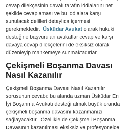
cevap dilekçesinin davalı tarafın iddialarını net
şekilde cevaplaması ve bu iddialara karşı
sunulacak delilleri detaylıca içermesi
gerekmektedir.
Üsküdar Avukat
olarak hukuki
desteğine başvurulan avukatlar cevap ve karşı
davaya cevap dilekçelerini de eksiksiz olarak
düzenleyip mahkemeye sunmaktadırlar.
Çekişmeli Boşanma Davası
Nasıl Kazanılır
Çekişmeli Boşanma Davası Nasıl Kazanılır
sorusunun cevabı; bu alanda uzman Üsküdar En
İyi Boşanma Avukatı desteği almak büyük oranda
çekişmeli boşanma davasını kazanmanızı
sağlayacaktır. Özellikle de Çekişmeli Boşanma
Davasının kazanılması eksiksiz ve profesyonelce