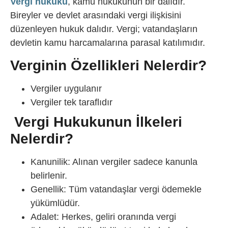
Vergi hukuku
, kamu hukukunun bir dalıdır.
Bireyler ve devlet arasındaki vergi ilişkisini
düzenleyen hukuk dalıdır. Vergi; vatandaşların
devletin kamu harcamalarına parasal katılımıdır.
Verginin Özellikleri Nelerdir?
Vergiler uygulanır
Vergiler tek taraflıdır
Vergi Hukukunun İlkeleri
Nelerdir?
Kanunilik: Alınan vergiler sadece kanunla
belirlenir.
Genellik: Tüm vatandaşlar vergi ödemekle
yükümlüdür.
Adalet: Herkes, geliri oranında vergi