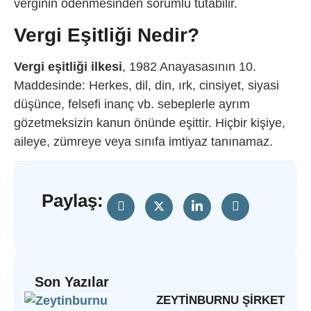
verginin ödenmesinden sorumlu tutabilir.
Vergi Eşitliği Nedir?
Vergi eşitliği ilkesi
, 1982 Anayasasının 10.
Maddesinde: Herkes, dil, din, ırk, cinsiyet, siyasi
düşünce, felsefi inanç vb. sebeplerle ayrım
gözetmeksizin kanun önünde eşittir. Hiçbir kişiye,
aileye, zümreye veya sınıfa imtiyaz tanınamaz.
Paylaş:
Son Yazılar
ZEYTINBURNU ŞIRKET