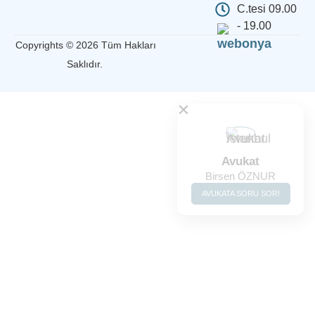
C.tesi 09.00
- 19.00
Copyrights © 2026 Tüm Hakları
Saklıdır.
Avukat
Birsen ÖZNUR
AVUKATA SORU SOR!