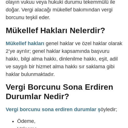
olayın vukuu veya hukuki durumu tekemmülü ile
doğar. Vergi alacağı mükellef bakımından vergi
borcunu teşkil eder.
Mükellef Hakları Nelerdir?
Mükellef hakları
genel haklar ve özel haklar olarak
2’ye ayrılır; genel haklar kapsamında başvuru
hakkı, bilgi alma hakkı, dinlenilme hakkı, eşit, adil
ve saygılı bir hizmet alma hakkı sır saklama gibi
haklar bulunmaktadır.
Vergi Borcunu Sona Erdiren
Durumlar Nedir?
Vergi borcunu sona erdiren durumlar
ş
öyledir;
Ödeme,