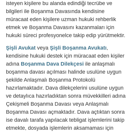
isteyen kişilere bu alanda edindiği tecrübe ve
bilgileri ile Boşanma Davasında kendisine
müracaat eden kişilere uzman hukuki rehberlik
etmek ve Boşanma Davasını kazanmaları için
hukuki süreci profesyonelce takip edip yürütmektir.
Şişli Avukat
veya
Şişli Boşanma Avukatı
,
kendisine hukuki destek için müracaat eden kişiler
adına
Boşanma Dava Dilekçesi
ile anlaşmalı
boşanma davası açılması halinde usulüne uygun
şekilde Anlaşmalı Boşanma Protokolü
hazırlamaktadır. Dava dilekçelerini usulüne uygun
ve detaylıca hazırladıktan sonra müvekkilleri adına
Çekişmeli Boşanma Davası veya Anlaşmalı
Boşanma Davası açmaktadır. Dava açtıktan sonra
ise davalı tarafa yapılacak tebligat işlemlerini takip
etmekte, dosyada işlemlerin aksamaması için