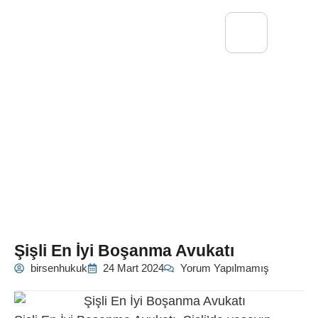
Şişli En İyi Boşanma Avukatı
birsenhukuk
24 Mart 2024
Yorum Yapılmamış