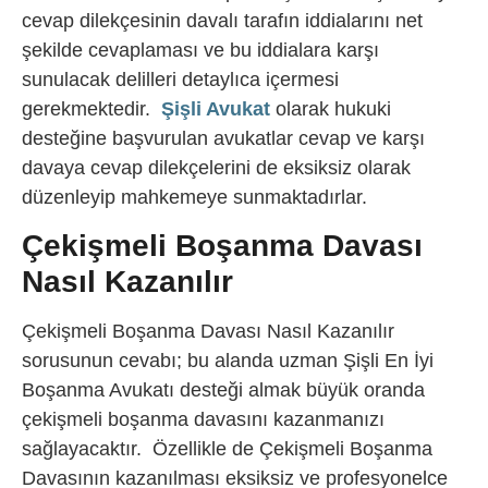
cevap dilekçesinin davalı tarafın iddialarını net
şekilde cevaplaması ve bu iddialara karşı
sunulacak delilleri detaylıca içermesi
gerekmektedir.
Şişli Avukat
olarak hukuki
desteğine başvurulan avukatlar cevap ve karşı
davaya cevap dilekçelerini de eksiksiz olarak
düzenleyip mahkemeye sunmaktadırlar.
Çekişmeli Boşanma Davası
Nasıl Kazanılır
Çekişmeli Boşanma Davası Nasıl Kazanılır
sorusunun cevabı; bu alanda uzman Şişli En İyi
Boşanma Avukatı desteği almak büyük oranda
çekişmeli boşanma davasını kazanmanızı
sağlayacaktır. Özellikle de Çekişmeli Boşanma
Davasının kazanılması eksiksiz ve profesyonelce