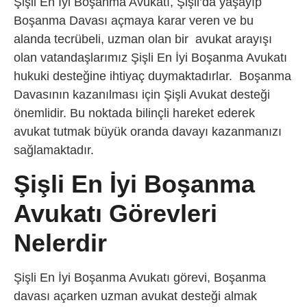
Şişli En İyi Boşanma Avukatı, Şişli’da yaşayıp
Boşanma Davası açmaya karar veren ve bu
alanda tecrübeli, uzman olan bir avukat arayışı
olan vatandaşlarımız Şişli En İyi Boşanma Avukatı
hukuki desteğine ihtiyaç duymaktadırlar. Boşanma
Davasının kazanılması için Şişli Avukat desteği
önemlidir. Bu noktada bilinçli hareket ederek
avukat tutmak büyük oranda davayı kazanmanızı
sağlamaktadır.
Şişli En İyi Boşanma
Avukatı Görevleri
Nelerdir
Şişli En İyi Boşanma Avukatı görevi, Boşanma
davası açarken uzman avukat desteği almak