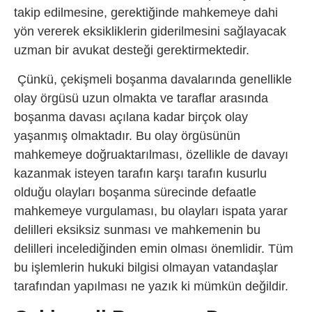
takip edilmesine, gerektiğinde mahkemeye dahi
yön vererek eksikliklerin giderilmesini sağlayacak
uzman bir avukat desteği gerektirmektedir.
Çünkü, çekişmeli boşanma davalarında genellikle
olay örgüsü uzun olmakta ve taraflar arasında
boşanma davası açılana kadar birçok olay
yaşanmış olmaktadır. Bu olay örgüsünün
mahkemeye doğruaktarılması, özellikle de davayı
kazanmak isteyen tarafın karşı tarafın kusurlu
olduğu olayları boşanma sürecinde defaatle
mahkemeye vurgulaması, bu olayları ispata yarar
delilleri eksiksiz sunması ve mahkemenin bu
delilleri incelediğinden emin olması önemlidir. Tüm
bu işlemlerin hukuki bilgisi olmayan vatandaşlar
tarafından yapılması ne yazık ki mümkün değildir.