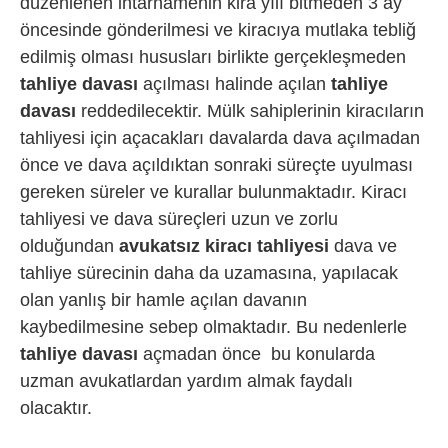
düzenlenen ihtarnamenin kira yılı bitmeden 3 ay
öncesinde gönderilmesi ve kiracıya mutlaka tebliğ
edilmiş olması hususları birlikte gerçekleşmeden
tahliye davası
açılması halinde açılan
tahliye
davası
reddedilecektir. Mülk sahiplerinin kiracıların
tahliyesi için açacakları davalarda dava açılmadan
önce ve dava açıldıktan sonraki süreçte uyulması
gereken süreler ve kurallar bulunmaktadır. Kiracı
tahliyesi ve dava süreçleri uzun ve zorlu
olduğundan
avukatsız kiracı tahliyesi
dava ve
tahliye sürecinin daha da uzamasına, yapılacak
olan yanlış bir hamle açılan davanın
kaybedilmesine sebep olmaktadır. Bu nedenlerle
tahliye davası
açmadan önce bu konularda
uzman avukatlardan yardım almak faydalı
olacaktır.