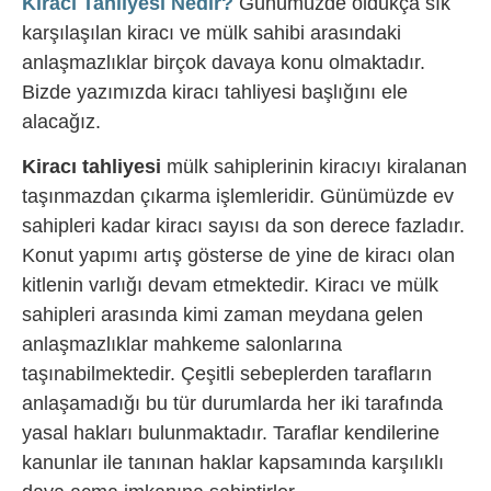
Kiracı Tahliyesi Nedir?
Günümüzde oldukça sık
karşılaşılan kiracı ve mülk sahibi arasındaki
anlaşmazlıklar birçok davaya konu olmaktadır.
Bizde yazımızda kiracı tahliyesi başlığını ele
alacağız.
Kiracı tahliyesi
mülk sahiplerinin kiracıyı kiralanan
taşınmazdan çıkarma işlemleridir. Günümüzde ev
sahipleri kadar kiracı sayısı da son derece fazladır.
Konut yapımı artış gösterse de yine de kiracı olan
kitlenin varlığı devam etmektedir. Kiracı ve mülk
sahipleri arasında kimi zaman meydana gelen
anlaşmazlıklar mahkeme salonlarına
taşınabilmektedir. Çeşitli sebeplerden tarafların
anlaşamadığı bu tür durumlarda her iki tarafında
yasal hakları bulunmaktadır. Taraflar kendilerine
kanunlar ile tanınan haklar kapsamında karşılıklı