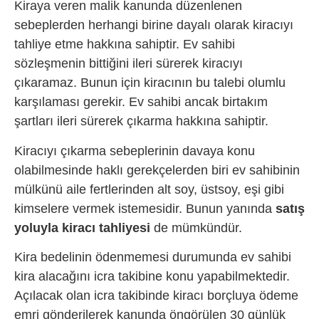
Kiraya veren malik kanunda düzenlenen
sebeplerden herhangi birine dayalı olarak kiracıyı
tahliye etme hakkına sahiptir. Ev sahibi
sözleşmenin bittiğini ileri sürerek kiracıyı
çıkaramaz. Bunun için kiracının bu talebi olumlu
karşılaması gerekir. Ev sahibi ancak birtakım
şartları ileri sürerek çıkarma hakkına sahiptir.
Kiracıyı çıkarma sebeplerinin davaya konu
olabilmesinde haklı gerekçelerden biri ev sahibinin
mülkünü aile fertlerinden alt soy, üstsoy, eşi gibi
kimselere vermek istemesidir. Bunun yanında
satış
yoluyla kiracı tahliyesi
de mümkündür.
Kira bedelinin ödenmemesi durumunda ev sahibi
kira alacağını icra takibine konu yapabilmektedir.
Açılacak olan icra takibinde kiracı borçluya ödeme
emri gönderilerek kanunda öngörülen 30 günlük