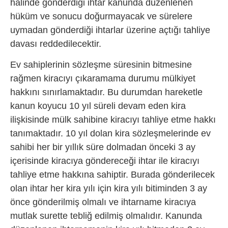
halinde gönderdiği ihtar kanunda düzenlenen
hüküm ve sonucu doğurmayacak ve sürelere
uymadan gönderdiği ihtarlar üzerine açtığı tahliye
davası reddedilecektir.
Ev sahiplerinin sözleşme süresinin bitmesine
rağmen kiracıyı çıkaramama durumu mülkiyet
hakkını sınırlamaktadır. Bu durumdan hareketle
kanun koyucu 10 yıl süreli devam eden kira
ilişkisinde mülk sahibine kiracıyı tahliye etme hakkı
tanımaktadır. 10 yıl dolan kira sözleşmelerinde ev
sahibi her bir yıllık süre dolmadan önceki 3 ay
içerisinde kiracıya göndereceği ihtar ile kiracıyı
tahliye etme hakkına sahiptir. Burada gönderilecek
olan ihtar her kira yılı için kira yılı bitiminden 3 ay
önce gönderilmiş olmalı ve ihtarname kiracıya
mutlak surette tebliğ edilmiş olmalıdır. Kanunda