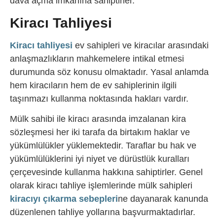
dava açma imkanına sahiptirler.
Kiracı Tahliyesi
Kiracı tahliyesi
ev sahipleri ve kiracılar arasındaki
anlaşmazlıkların mahkemelere intikal etmesi
durumunda söz konusu olmaktadır. Yasal anlamda
hem kiracıların hem de ev sahiplerinin ilgili
taşınmazı kullanma noktasında hakları vardır.
Mülk sahibi ile kiracı arasında imzalanan kira
sözleşmesi her iki tarafa da birtakım haklar ve
yükümlülükler yüklemektedir. Taraflar bu hak ve
yükümlülüklerini iyi niyet ve dürüstlük kuralları
çerçevesinde kullanma hakkına sahiptirler. Genel
olarak kiracı tahliye işlemlerinde mülk sahipleri
kiracıyı çıkarma sebepleri
ne dayanarak kanunda
düzenlenen tahliye yollarına başvurmaktadırlar.