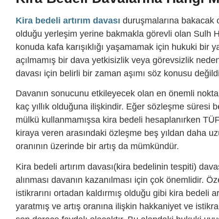
Kira bedeli artırım davası
duruşmalarına bakacak o
olduğu yerleşim yerine bakmakla görevli olan Sulh 
konuda kafa karışıklığı yaşamamak için hukuki bir y
açılmamış bir dava yetkisizlik veya görevsizlik nedeni
davası için belirli bir zaman aşımı söz konusu değildi
Davanın sonucunu etkileyecek olan en önemli nokta i
kaç yıllık olduğuna ilişkindir. Eğer sözleşme süresi 
mülkü kullanmamışsa kira bedeli hesaplanırken TÜF
kiraya veren arasındaki özleşme beş yıldan daha u
oranının üzerinde bir artış da mümkündür.
Kira bedeli artırım davası(kira bedelinin tespiti) d
alınması davanın kazanılması için çok önemlidir. Öze
istikrarını ortadan kaldırmış olduğu gibi kira bedeli ar
yaratmış ve artış oranına ilişkin hakkaniyet ve istik