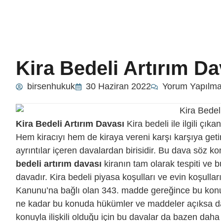
Kira Bedeli Artırım Da
birsenhukuk
30 Haziran 2022
Yorum Yapılm
Kira Bedeli Artırım Davası
Kira bedeli ile ilgili çı
Hem kiracıyı hem de kiraya vereni karşı karşıya getir
ayrıntılar içeren davalardan birisidir. Bu dava söz 
bedeli artırım davası
kiranın tam olarak tespiti ve b
davadır. Kira bedeli piyasa koşulları ve evin koşulla
Kanunu’na bağlı olan 343. madde gereğince bu konu
ne kadar bu konuda hükümler ve maddeler açıksa da
konuyla ilişkili olduğu için bu davalar da bazen daha