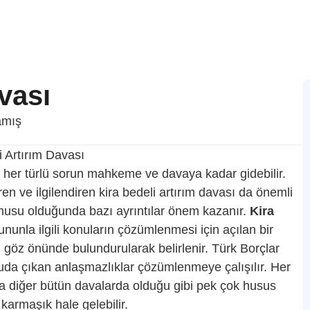
vası
amış
kan her türlü sorun mahkeme ve davaya kadar gidebilir.
en ve ilgilendiren kira bedeli artırım davası da önemli
konusu olduğunda bazı ayrıntılar önem kazanır.
Kira
ununla ilgili konuların çözümlenmesi için açılan bir
rı göz önünde bulundurularak belirlenir. Türk Borçlar
da çıkan anlaşmazlıklar çözümlenmeye çalışılır. Her
 diğer bütün davalarda olduğu gibi pek çok husus
 karmaşık hale gelebilir.