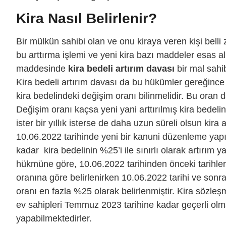
Kira Nasıl Belirlenir?
Bir mülkün sahibi olan ve onu kiraya veren kişi belli
bu arttırma işlemi ve yeni kira bazı maddeler esas a
maddesinde
kira bedeli artırım davası
bir mal sahib
Kira bedeli artırım davası da bu hükümler gereğince so
kira bedelindeki değişim oranı bilinmelidir. Bu oran da
Değişim oranı kaçsa yeni yani arttırılmış kira bedel
ister bir yıllık isterse de daha uzun süreli olsun kira 
10.06.2022 tarihinde yeni bir kanuni düzenleme yapı
kadar kira bedelinin %25’i ile sınırlı olarak artırım
hükmüne göre, 10.06.2022 tarihinden önceki tarihler
oranına göre belirlenirken 10.06.2022 tarihi ve sonr
oranı en fazla %25 olarak belirlenmiştir. Kira sözle
ev sahipleri Temmuz 2023 tarihine kadar geçerli ol
yapabilmektedirler.