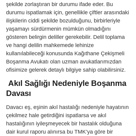
şekilde zorlaştıran bir durumu ifade eder. Bu
durumu ispatlamak için, genellikle çiftler arasındaki
ilişkilerin ciddi şekilde bozulduğunu, birbirleriyle
yaşamayı sürdürmenin mümkün olmadığını
gösteren belirgin deliller gerekebilir. Delil toplama
ve hangi delilin mahkemede lehinize
kullanılabileceği konusunda Kağıthane Çekişmeli
Boşanma Avukatı olan uzman avukatlarımızdan
ofisimize gelerek detaylı bilgiye sahip olabilirsiniz.
Akıl Sağlığı Nedeniyle Boşanma
Davası
Davacı eş, eşinin akıl hastalığı nedeniyle hayatının
çekilmez hale getirdiğini ispatlarsa ve akıl
hastalığının iyileşmeyecek bir hastalık olduğuna
dair kurul raporu alınırsa bu TMK’ya göre bir