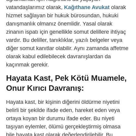
vatandaşlarımız olarak,
Kağıthane Avukat
olarak
hizmet sağlayan bir hukuk bürosundan, hukuki
danışmanlık olmanız önemlidir. Yasal olarak
zinanın ispatı için genellikle somut delillere ihtiyaç
vardır. Bu deliller, tanıklıklar, yazılı belgeler veya
diğer somut kanıtlar olabilir. Aynı zamanda affetme
olarak kabul edilebilecek davranışlardan da
kaçınmak gerekir.
Hayata Kast, Pek Kötü Muamele,
Onur Kırıcı Davranış:
Hayata kast, bir kişinin diğerini öldürme niyetini
belirli bir şekilde ifade eden, hareket eden veya
ortaya koyan bir durumu ifade eder. Bu niyeti
taşıyan eylemler, ölümü gerçekleştirmiş olmasa
bile hayata kast olarak değerlendirilebilir. Bu,