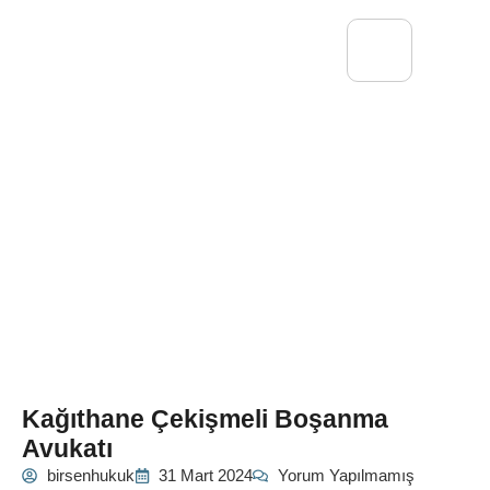
Kağıthane Çekişmeli Boşanma
Avukatı
birsenhukuk
31 Mart 2024
Yorum Yapılmamış