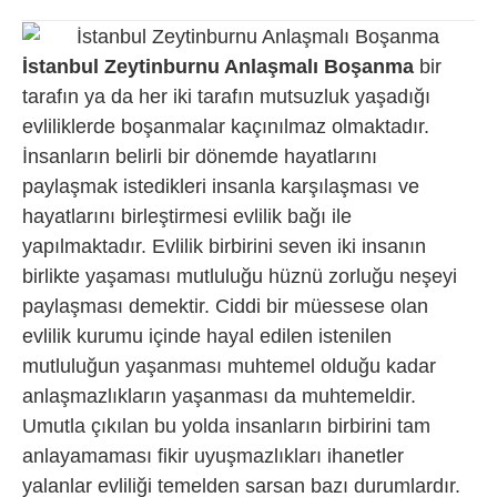
İstanbul Zeytinburnu Anlaşmalı Boşanma
bir
tarafın ya da her iki tarafın mutsuzluk yaşadığı
evliliklerde boşanmalar kaçınılmaz olmaktadır.
İnsanların belirli bir dönemde hayatlarını
paylaşmak istedikleri insanla karşılaşması ve
hayatlarını birleştirmesi evlilik bağı ile
yapılmaktadır. Evlilik birbirini seven iki insanın
birlikte yaşaması mutluluğu hüznü zorluğu neşeyi
paylaşması demektir. Ciddi bir müessese olan
evlilik kurumu içinde hayal edilen istenilen
mutluluğun yaşanması muhtemel olduğu kadar
anlaşmazlıkların yaşanması da muhtemeldir.
Umutla çıkılan bu yolda insanların birbirini tam
anlayamaması fikir uyuşmazlıkları ihanetler
yalanlar evliliği temelden sarsan bazı durumlardır.