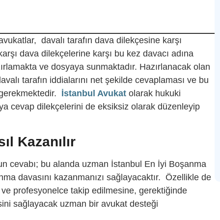
avukatlar, davalı tarafın dava dilekçesine karşı
karşı dava dilekçelerine karşı bu kez davacı adına
zırlamakta ve dosyaya sunmaktadır. Hazırlanacak olan
avalı tarafın iddialarını net şekilde cevaplaması ve bu
i gerekmektedir.
İstanbul Avukat
olarak hukuki
a cevap dilekçelerini de eksiksiz olarak düzenleyip
l Kazanılır
un cevabı; bu alanda uzman İstanbul En İyi Boşanma
nma davasını kazanmanızı sağlayacaktır. Özellikle de
e profesyonelce takip edilmesine, gerektiğinde
sini sağlayacak uzman bir avukat desteği