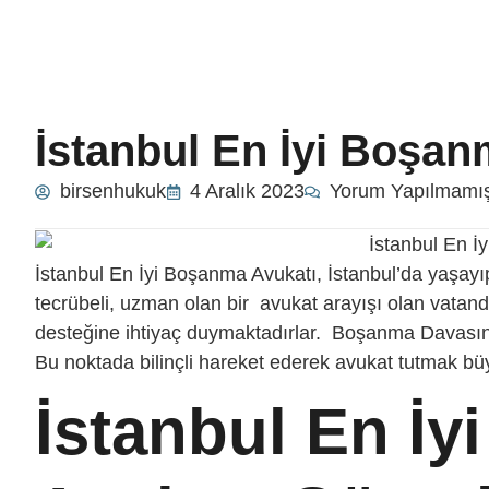
İstanbul En İyi Boşan
birsenhukuk
4 Aralık 2023
Yorum Yapılmamı
İstanbul En İyi Boşanma Avukatı, İstanbul’da yaşa
tecrübeli, uzman olan bir avukat arayışı olan vatan
desteğine ihtiyaç duymaktadırlar. Boşanma Davasının
Bu noktada bilinçli hareket ederek avukat tutmak b
İstanbul En İ