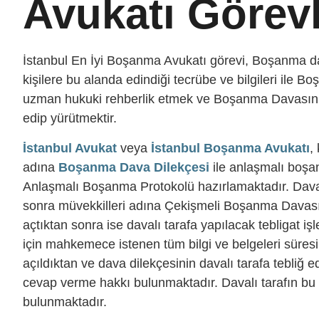
Avukatı Görevl
İstanbul En İyi Boşanma Avukatı görevi, Boşanma d
kişilere bu alanda edindiği tecrübe ve bilgileri ile
uzman hukuki rehberlik etmek ve Boşanma Davasını 
edip yürütmektir.
İstanbul Avukat
veya
İstanbul Boşanma Avukatı
,
adına
Boşanma Dava Dilekçesi
ile anlaşmalı boş
Anlaşmalı Boşanma Protokolü hazırlamaktadır. Dava 
sonra müvekkilleri adına Çekişmeli Boşanma Davas
açtıktan sonra ise davalı tarafa yapılacak tebligat 
için mahkemece istenen tüm bilgi ve belgeleri sür
açıldıktan ve dava dilekçesinin davalı tarafa tebliğ 
cevap verme hakkı bulunmaktadır. Davalı tarafın bu 
bulunmaktadır.