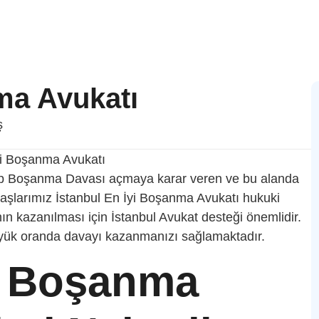
ma Avukatı
ş
yıp Boşanma Davası açmaya karar veren ve bu alanda
daşlarımız İstanbul En İyi Boşanma Avukatı hukuki
 kazanılması için İstanbul Avukat desteği önemlidir.
üyük oranda davayı kazanmanızı sağlamaktadır.
yi Boşanma