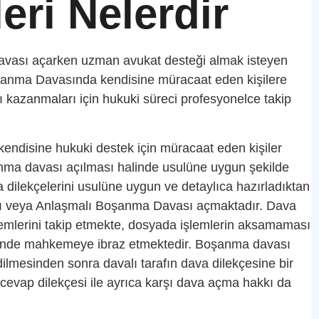
eri Nelerdir
avası açarken uzman avukat desteği almak isteyen
 Boşanma Davasında kendisine müracaat eden kişilere
kazanmaları için hukuki süreci profesyonelce takip
 kendisine hukuki destek için müracaat eden kişiler
anma davası açılması halinde usulüne uygun şekilde
dilekçelerini usulüne uygun ve detaylıca hazırladıktan
ı veya Anlaşmalı Boşanma Davası açmaktadır. Dava
işlemlerini takip etmekte, dosyada işlemlerin aksamaması
esinde mahkemeye ibraz etmektedir. Boşanma davası
edilmesinden sonra davalı tarafın dava dilekçesine bir
cevap dilekçesi ile ayrıca karşı dava açma hakkı da