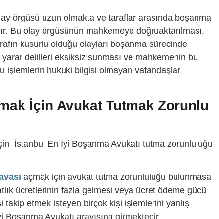
lay örgüsü uzun olmakta ve taraflar arasında boşanma
dır. Bu olay örgüsünün mahkemeye doğruaktarılması,
arafın kusurlu olduğu olayları boşanma sürecinde
 yarar delilleri eksiksiz sunması ve mahkemenin bu
bu işlemlerin hukuki bilgisi olmayan vatandaşlar
ak İçin Avukat Tutmak Zorunlu
 İstanbul En İyi Boşanma Avukatı tutma zorunluluğu
avası
açmak için avukat tutma zorunluluğu bulunmasa
lık ücretlerinin fazla gelmesi veya ücret ödeme gücü
takip etmek isteyen birçok kişi işlemlerini yanlış
yi Boşanma Avukatı arayışına girmektedir.