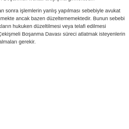
n sonra işlemlerin yanlış yapılması sebebiyle avukat
ebilmekte ancak bazen düzeltememektedir. Bunun sebebi
kların hukuken düzeltilmesi veya telafi edilmesi
 Çekişmeli Boşanma Davası süreci atlatmak isteyenlerin
almaları gerekir.