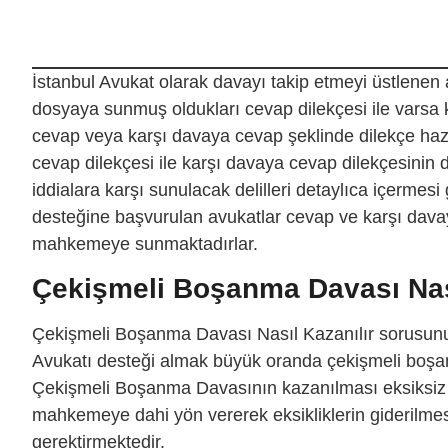
İstanbul Avukat olarak davayı takip etmeyi üstlenen 
dosyaya sunmuş oldukları cevap dilekçesi ile varsa 
cevap veya karşı davaya cevap şeklinde dilekçe ha
cevap dilekçesi ile karşı davaya cevap dilekçesinin d
iddialara karşı sunulacak delilleri detaylıca içermes
desteğine başvurulan avukatlar cevap ve karşı davay
mahkemeye sunmaktadırlar.
Çekişmeli Boşanma Davası Nası
Çekişmeli Boşanma Davası Nasıl Kazanılır sorusun
Avukatı desteği almak büyük oranda çekişmeli boşa
Çekişmeli Boşanma Davasının kazanılması eksiksiz v
mahkemeye dahi yön vererek eksikliklerin giderilme
gerektirmektedir.