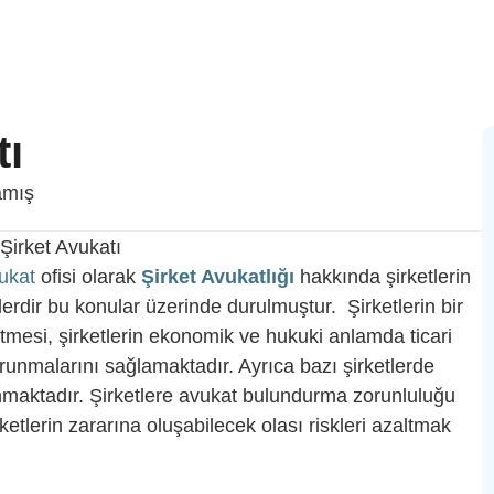
tı
amış
vukat
ofisi olarak
Şirket Avukatlığı
hakkında şirketlerin
elerdir bu konular üzerinde durulmuştur. Şirketlerin bir
rütmesi, şirketlerin ekonomik ve hukuki anlamda ticari
orunmalarını sağlamaktadır. Ayrıca bazı şirketlerde
maktadır. Şirketlere avukat bulundurma zorunluluğu
rketlerin zararına oluşabilecek olası riskleri azaltmak