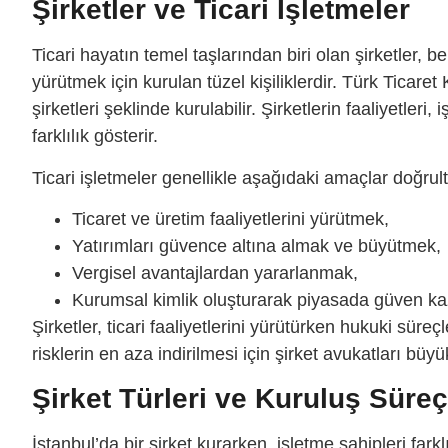
Şirketler ve Ticari İşletmeler
Ticari hayatın temel taşlarından biri olan şirketler, b
yürütmek için kurulan tüzel kişiliklerdir. Türk Ticar
şirketleri şeklinde kurulabilir. Şirketlerin faaliyetleri
farklılık gösterir.
Ticari işletmeler genellikle aşağıdaki amaçlar doğrul
Ticaret ve üretim faaliyetlerini yürütmek,
Yatırımları güvence altına almak ve büyütmek,
Vergisel avantajlardan yararlanmak,
Kurumsal kimlik oluşturarak piyasada güven k
Şirketler, ticari faaliyetlerini yürütürken hukuki süre
risklerin en aza indirilmesi için şirket avukatları büy
Şirket Türleri ve Kuruluş Süreç
İstanbul’da bir şirket kurarken, işletme sahipleri fark