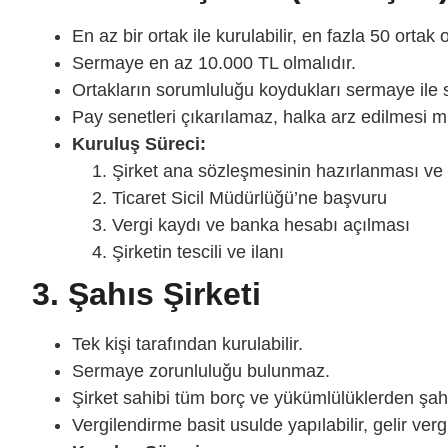
En az bir ortak ile kurulabilir, en fazla 50 ortak ol
Sermaye en az 10.000 TL olmalıdır.
Ortakların sorumluluğu koydukları sermaye ile sı
Pay senetleri çıkarılamaz, halka arz edilmesi m
Kuruluş Süreci:
Şirket ana sözleşmesinin hazırlanması ve 
Ticaret Sicil Müdürlüğü’ne başvuru
Vergi kaydı ve banka hesabı açılması
Şirketin tescili ve ilanı
3. Şahıs Şirketi
Tek kişi tarafından kurulabilir.
Sermaye zorunluluğu bulunmaz.
Şirket sahibi tüm borç ve yükümlülüklerden şa
Vergilendirme basit usulde yapılabilir, gelir vergi