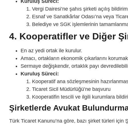
Kuruluş Süreci:
Vergi Dairesi’ne şahıs şirketi açılış bildiri
Esnaf ve Sanatkârlar Odası’na veya Ticare
Belediye ve SGK işlemlerinin tamamlanm
4. Kooperatifler ve Diğer Şi
En az yedi ortak ile kurulur.
Amacı, ortakların ekonomik çıkarlarını korumak 
Sermaye değişkendir, ortaklık payı devredilebili
Kuruluş Süreci:
Kooperatif ana sözleşmesinin hazırlanması
Ticaret Sicil Müdürlüğü’ne başvuru
Kooperatifin tescili ve ilgili kurumlara bild
Şirketlerde Avukat Bulundurm
Türk Ticaret Kanunu’na göre, bazı şirket türleri için
Ş