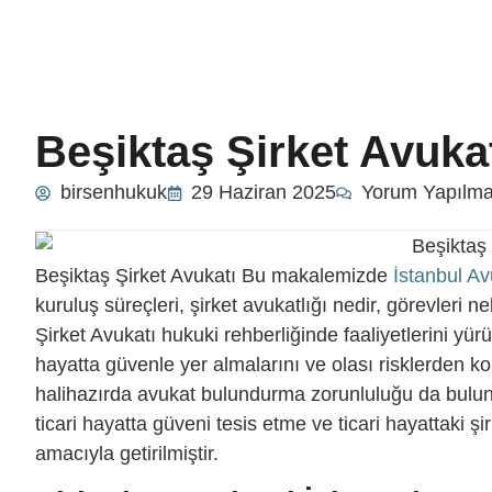
Beşiktaş Şirket Avuka
birsenhukuk
29 Haziran 2025
Yorum Yapılm
Beşiktaş Şirket Avukatı Bu makalemizde
İstanbul A
kuruluş süreçleri, şirket avukatlığı nedir, görevleri n
Şirket Avukatı hukuki rehberliğinde faaliyetlerini yü
hayatta güvenle yer almalarını ve olası risklerden k
halihazırda avukat bulundurma zorunluluğu da bulun
ticari hayatta güveni tesis etme ve ticari hayattaki şi
amacıyla getirilmiştir.