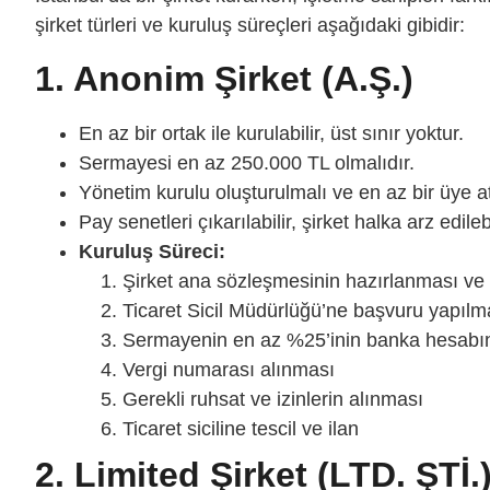
şirket türleri ve kuruluş süreçleri aşağıdaki gibidir:
1. Anonim Şirket (A.Ş.)
En az bir ortak ile kurulabilir, üst sınır yoktur.
Sermayesi en az 250.000 TL olmalıdır.
Yönetim kurulu oluşturulmalı ve en az bir üye a
Pay senetleri çıkarılabilir, şirket halka arz edilebi
Kuruluş Süreci:
Şirket ana sözleşmesinin hazırlanması ve 
Ticaret Sicil Müdürlüğü’ne başvuru yapılm
Sermayenin en az %25’inin banka hesabın
Vergi numarası alınması
Gerekli ruhsat ve izinlerin alınması
Ticaret siciline tescil ve ilan
2. Limited Şirket (LTD. ŞTİ.