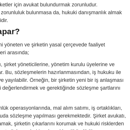
ketler için avukat bulundurmak zorunludur.
 bir zorunluluk bulunmasa da, hukuki danışmanlık almak
dir.
Yapar?
ini yöneten ve şirketin yasal çerçevede faaliyet
eri arasında;
ı, şirket yöneticilerine, yönetim kurulu üyelerine ve
r. Bu, sözleşmelerin hazırlanmasından, iş hukuku ile
 yayılabilir. Örneğin, bir şirketin yeni bir iş anlaşması
i değerlendirmek ve gerektiğinde sözleşme şartlarını
nlük operasyonlarında, mal alım satımı, iş ortaklıkları,
nuda sözleşme yapılması gerekmektedir. Şirket avukatı,
mak, şirketin çıkarlarını korumak ve hukuki risklerden