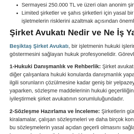
Sermayesi 250.000 TL ve üzeri olan anonim şir
Limited şirketler ve şahıs şirketleri için yasal
işletmelerin risklerini azaltmak açısından önemli
Şirket Avukatı Nedir ve Ne İş 
Beşiktaş Şirket Avukatı
,
bir işletmenin hukuki işler
göstermesini sağlayan hukuk profesyonelidir. Görevl
1-Hukuki Danışmanlık ve Rehberlik:
Şirket avukat
diğer çalışanlara hukuki konularda danışmanlık yapa
ilgili sorunların çözülmesine kadar geniş bir yelpazeye
yaparken, sözleşme maddelerinin hukuki geçerliliğin
iyileştirmek şirket avukatının sorumluluğundadır.
2-Sözleşme Hazırlama ve İnceleme:
Şirketlerin gü
kiralamalar, çalışan sözleşmeleri ve daha birçok ko
bu sözleşmelerin yasal açıdan geçerli olmasını sağla