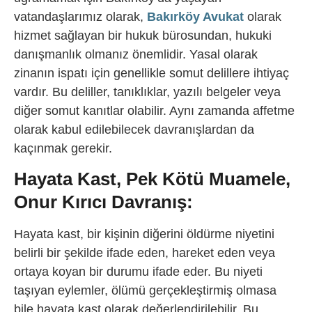
vatandaşlarımız olarak,
Bakırköy Avukat
olarak
hizmet sağlayan bir hukuk bürosundan, hukuki
danışmanlık olmanız önemlidir. Yasal olarak
zinanın ispatı için genellikle somut delillere ihtiyaç
vardır. Bu deliller, tanıklıklar, yazılı belgeler veya
diğer somut kanıtlar olabilir. Aynı zamanda affetme
olarak kabul edilebilecek davranışlardan da
kaçınmak gerekir.
Hayata Kast, Pek Kötü Muamele,
Onur Kırıcı Davranış:
Hayata kast, bir kişinin diğerini öldürme niyetini
belirli bir şekilde ifade eden, hareket eden veya
ortaya koyan bir durumu ifade eder. Bu niyeti
taşıyan eylemler, ölümü gerçekleştirmiş olmasa
bile hayata kast olarak değerlendirilebilir. Bu,