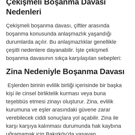
Çekişmeli Boşanma Davası
Nedenleri
Çekişmeli boşanma davası, çiftler arasında
boşanma konusunda anlaşmazlık yaşandığı
durumlarda açılır. Bu anlaşmazlıklar genellikle
çeşitli nedenlere dayanabilir. İşte çekişmeli
boşanma davasının sıkça karşılaşılan sebepleri:
Zina Nedeniyle Boşanma Davası
Eşlerden birinin evlilik birliği içerisinde bir başka
kişi ile cinsel birliktelik kurması veya buna
teşebbüs etmesi zinayı oluşturur. Zina, evlilik
kurumuna ve eşler arasındaki güvene zarar
verebilecek ciddi sonuçlara yol açabilir. Zina ile
karşı karşıya kalınması durumunda hak kaybına
uğramamak için Bakırköy’da yaşayan