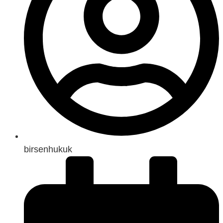
birsenhukuk