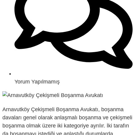
Yorum Yapılmamış
Arnavutköy Çekişmeli Boşanma Avukatı, boşanma
davaları genel olarak anlaşmalı boşanma ve çekişmeli
boşanma olmak üzere iki kategoriye ayrılır. İki tarafın
da boşanmayı istediği ve anlaştığı durumlarda