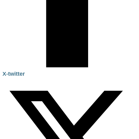
X-twitter