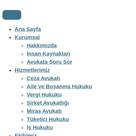
Ana Sayfa
Kurumsal
Hakkımızda
İnsan Kaynakları
Avukata Soru Sor
Hizmetlerimiz
Ceza Avukatı
Aile ve Boşanma Hukuku
Vergi Hukuku
Şirket Avukatlığı
Miras Avukatı
Tüketici Hukuku
İş Hukuku
Ekibimiz