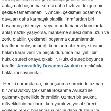
anlaşmalı boşanma süreci daha hızlı ve düzgün bir
şekilde tamamlanabilir. Ancak, çekişmeli boşanma
davaları daha karmaşık olabilir. Taraflardan biri
boşanmayı istemiyor veya maddi-manevi konularda
anlaşmazlık yaşıyorsa, mahkeme süreci daha uzun ve
zorlu olabilir. Çekişmeli boşanma durumlarında
tarafların anlaşamadığı konular mahkemeye taşınır,
hakim karar verir ve birçok durumda maliyetli bir
hukuk süreci ortaya çıkabilir. Hukuki süreç boyunca
taraflar
Arnavutköy Boşanma Avukatı
aracılığıyla
haklarını savunurlar.
Her iki durumda da, bir boşanma sürecinde uzman
bir
Arnavutköy Çekişmeli Boşanma Avukatı ile
çalışmak genellikle önemlidir. Uzman bir avukat,
müvekkilinin haklarını koruyarak ve yasal süreci
yönlendirerek, boşanma sürecini daha düzgün ve