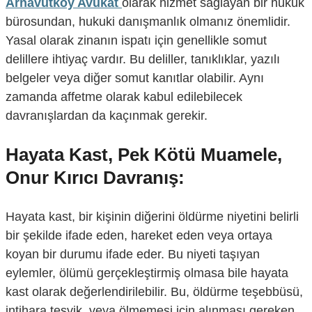
Arnavutköy Avukat
olarak hizmet sağlayan bir hukuk
bürosundan, hukuki danışmanlık olmanız önemlidir.
Yasal olarak zinanın ispatı için genellikle somut
delillere ihtiyaç vardır. Bu deliller, tanıklıklar, yazılı
belgeler veya diğer somut kanıtlar olabilir. Aynı
zamanda affetme olarak kabul edilebilecek
davranışlardan da kaçınmak gerekir.
Hayata Kast, Pek Kötü Muamele,
Onur Kırıcı Davranış:
Hayata kast, bir kişinin diğerini öldürme niyetini belirli
bir şekilde ifade eden, hareket eden veya ortaya
koyan bir durumu ifade eder. Bu niyeti taşıyan
eylemler, ölümü gerçekleştirmiş olmasa bile hayata
kast olarak değerlendirilebilir. Bu, öldürme teşebbüsü,
intihara teşvik, veya ölmemesi için alınması gereken