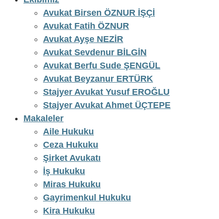
Avukat Birsen ÖZNUR İŞÇİ
Avukat Fatih ÖZNUR
Avukat Ayşe NEZİR
Avukat Sevdenur BİLGİN
Avukat Berfu Sude ŞENGÜL
Avukat Beyzanur ERTÜRK
Stajyer Avukat Yusuf EROĞLU
Stajyer Avukat Ahmet ÜÇTEPE
Makaleler
Aile Hukuku
Ceza Hukuku
Şirket Avukatı
İş Hukuku
Miras Hukuku
Gayrimenkul Hukuku
Kira Hukuku