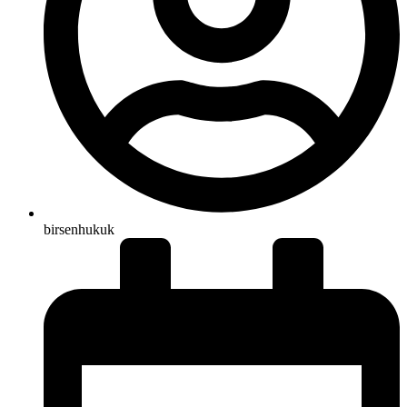
birsenhukuk