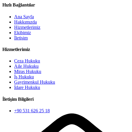
Hızlı Bağlantılar
Ana Sayfa
Hakkımızda
Hizmetlerimiz
Ekibimiz
İletişim
Hizmetlerimiz
Ceza Hukuku
Aile Hukuku
Miras Hukuku
İş Hukuku
Gayrimenkul Hukuku
İdare Hukuku
İletişim Bilgileri
+90 531 626 25 18