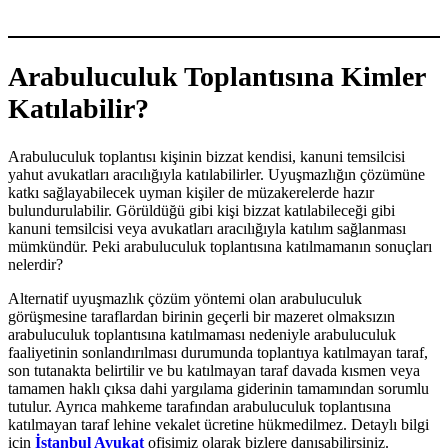
Arabuluculuk Toplantısına Kimler
Katılabilir?
Arabuluculuk toplantısı kişinin bizzat kendisi, kanuni temsilcisi
yahut avukatları aracılığıyla katılabilirler. Uyuşmazlığın çözümüne
katkı sağlayabilecek uyman kişiler de müzakerelerde hazır
bulundurulabilir. Görüldüğü gibi kişi bizzat katılabileceği gibi
kanuni temsilcisi veya avukatları aracılığıyla katılım sağlanması
mümkündür. Peki arabuluculuk toplantısına katılmamanın sonuçları
nelerdir?
Alternatif uyuşmazlık çözüm yöntemi olan arabuluculuk
görüşmesine taraflardan birinin geçerli bir mazeret olmaksızın
arabuluculuk toplantısına katılmaması nedeniyle arabuluculuk
faaliyetinin sonlandırılması durumunda toplantıya katılmayan taraf,
son tutanakta belirtilir ve bu katılmayan taraf davada kısmen veya
tamamen haklı çıksa dahi yargılama giderinin tamamından sorumlu
tutulur. Ayrıca mahkeme tarafından arabuluculuk toplantısına
katılmayan taraf lehine vekalet ücretine hükmedilmez. Detaylı bilgi
için
İstanbul Avukat
ofisimiz olarak bizlere danışabilirsiniz.