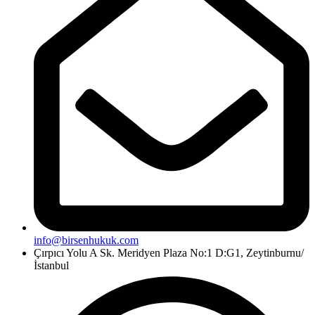
info@birsenhukuk.com
Çırpıcı Yolu A Sk. Meridyen Plaza No:1 D:G1, Zeytinburnu/
İstanbul