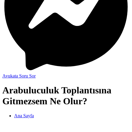
Avukata Soru Sor
Arabuluculuk Toplantısına
Gitmezsem Ne Olur?
Ana Sayfa