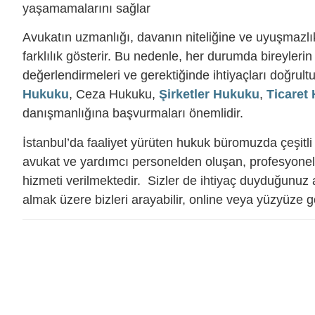
yaşamamalarını sağlar
Avukatın uzmanlığı, davanın niteliğine ve uyuşmazlı
farklılık gösterir. Bu nedenle, her durumda bireylerin
değerlendirmeleri ve gerektiğinde ihtiyaçları doğrul
Hukuku
, Ceza Hukuku,
Şirketler Hukuku
,
Ticaret
danışmanlığına başvurmaları önemlidir.
İstanbul’da faaliyet yürüten hukuk büromuzda çeşit
avukat ve yardımcı personelden oluşan, profesyonel 
hizmeti verilmektedir. Sizler de ihtiyaç duyduğunuz
almak üzere bizleri arayabilir, online veya yüzyüze 