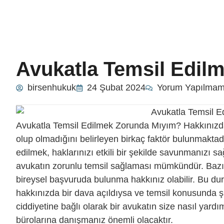
Avukatla Temsil Edil
birsenhukuk
24 Şubat 2024
Yorum Yapılmam
Avukatla Temsil Edilmek Zorunda Mıyım? Hakkınızda
olup olmadığını belirleyen birkaç faktör bulunmaktadı
edilmek, haklarınızı etkili bir şekilde savunmanızı sa
avukatın zorunlu temsil sağlaması mümkündür. Bazı
bireysel başvuruda bulunma hakkınız olabilir. Bu d
hakkınızda bir dava açıldıysa ve temsil konusunda ş
ciddiyetine bağlı olarak bir avukatın size nasıl ya
bürolarına danışmanız önemli olacaktır.