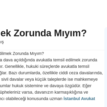
mek Zorunda Mıyım?
ış
 dava açıldığında avukatla temsil edilmek zorunda
r. Genellikle, hukuki süreçlerde avukatla temsil
ğlar. Bazı durumlarda, özellikle ciddi ceza davalarında,
 sivil davalar veya küçük taleplerde ise mahkemeye
urumlar hukuk sistemine ve davaya özgüdür. Eğer
üpheleriniz varsa, davanızın karmaşıklığına ve
rdımcı olabileceği konusunda uzman
İstanbul Avukat