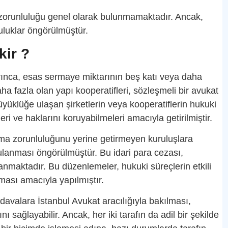
 zorunluluğu genel olarak bulunmamaktadır. Ancak,
luluklar öngörülmüştür.
ir ?
ınca, esas sermaye miktarının beş katı veya daha
ha fazla olan yapı kooperatifleri, sözleşmeli bir avukat
yüklüğe ulaşan şirketlerin veya kooperatiflerin hukuki
ri ve haklarını koruyabilmeleri amacıyla getirilmiştir.
ma zorunluluğunu yerine getirmeyen kuruluşlara
ulanması öngörülmüştür. Bu idari para cezası,
anmaktadır. Bu düzenlemeler, hukuki süreçlerin etkili
nması amacıyla yapılmıştır.
avalara İstanbul Avukat aracılığıyla bakılması,
nı sağlayabilir. Ancak, her iki tarafın da adil bir şekilde