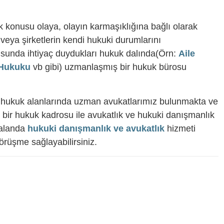
k konusu olaya, olayın karmaşıklığına bağlı olarak
 veya şirketlerin kendi hukuki durumlarını
tusunda ihtiyaç duydukları hukuk dalında(Örn:
Aile
 Hukuku
vb gibi) uzmanlaşmış bir hukuk bürosu
li hukuk alanlarında uzman avukatlarımız bulunmakta ve
bir hukuk kadrosu ile avukatlık ve hukuki danışmanlık
 alanda
hukuki danışmanlık ve avukatlık
hizmeti
görüşme sağlayabilirsiniz.