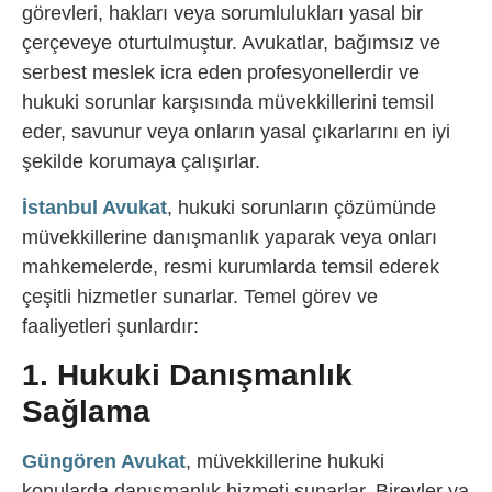
görevleri, hakları veya sorumlulukları yasal bir
çerçeveye oturtulmuştur. Avukatlar, bağımsız ve
serbest meslek icra eden profesyonellerdir ve
hukuki sorunlar karşısında müvekkillerini temsil
eder, savunur veya onların yasal çıkarlarını en iyi
şekilde korumaya çalışırlar.
İstanbul Avukat
, hukuki sorunların çözümünde
müvekkillerine danışmanlık yaparak veya onları
mahkemelerde, resmi kurumlarda temsil ederek
çeşitli hizmetler sunarlar. Temel görev ve
faaliyetleri şunlardır:
1. Hukuki Danışmanlık
Sağlama
Güngören Avukat
, müvekkillerine hukuki
konularda danışmanlık hizmeti sunarlar. Bireyler ya