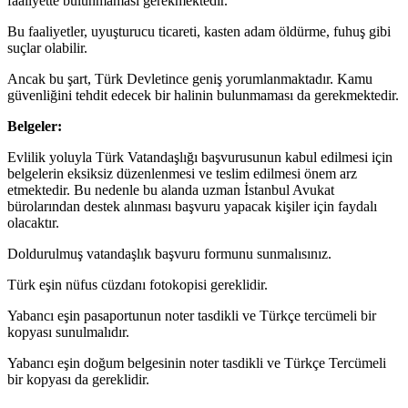
faaliyette bulunmaması gerekmektedir.
Bu faaliyetler, uyuşturucu ticareti, kasten adam öldürme, fuhuş gibi
suçlar olabilir.
Ancak bu şart, Türk Devletince geniş yorumlanmaktadır. Kamu
güvenliğini tehdit edecek bir halinin bulunmaması da gerekmektedir.
Belgeler:
Evlilik yoluyla Türk Vatandaşlığı başvurusunun kabul edilmesi için
belgelerin eksiksiz düzenlenmesi ve teslim edilmesi önem arz
etmektedir. Bu nedenle bu alanda uzman İstanbul Avukat
bürolarından destek alınması başvuru yapacak kişiler için faydalı
olacaktır.
Doldurulmuş vatandaşlık başvuru formunu sunmalısınız.
Türk eşin nüfus cüzdanı fotokopisi gereklidir.
Yabancı eşin pasaportunun noter tasdikli ve Türkçe tercümeli bir
kopyası sunulmalıdır.
Yabancı eşin doğum belgesinin noter tasdikli ve Türkçe Tercümeli
bir kopyası da gereklidir.