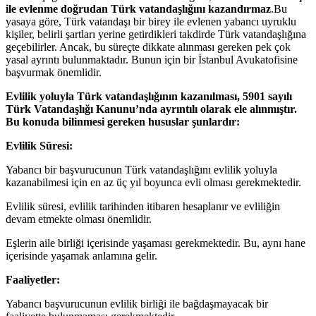
ile evlenme doğrudan Türk vatandaşlığını kazandırmaz
.Bu
yasaya göre, Türk vatandaşı bir birey ile evlenen yabancı uyruklu
kişiler, belirli şartları yerine getirdikleri takdirde Türk vatandaşlığına
geçebilirler. Ancak, bu süreçte dikkate alınması gereken pek çok
yasal ayrıntı bulunmaktadır. Bunun için bir İstanbul Avukatofisine
başvurmak önemlidir.
Evlilik yoluyla Türk vatandaşlığının kazanılması, 5901 sayılı
Türk Vatandaşlığı Kanunu’nda ayrıntılı olarak ele alınmıştır.
Bu konuda bilinmesi gereken hususlar şunlardır:
Evlilik Süresi:
Yabancı bir başvurucunun Türk vatandaşlığını evlilik yoluyla
kazanabilmesi için en az üç yıl boyunca evli olması gerekmektedir.
Evlilik süresi, evlilik tarihinden itibaren hesaplanır ve evliliğin
devam etmekte olması önemlidir.
Eşlerin aile birliği içerisinde yaşaması gerekmektedir. Bu, aynı hane
içerisinde yaşamak anlamına gelir.
Faaliyetler:
Yabancı başvurucunun evlilik birliği ile bağdaşmayacak bir