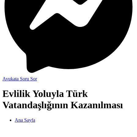
Avukata Soru Sor
Evlilik Yoluyla Türk
Vatandaşlığının Kazanılması
Ana Sayfa