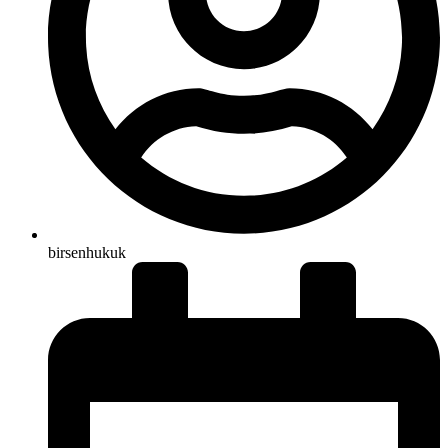
birsenhukuk