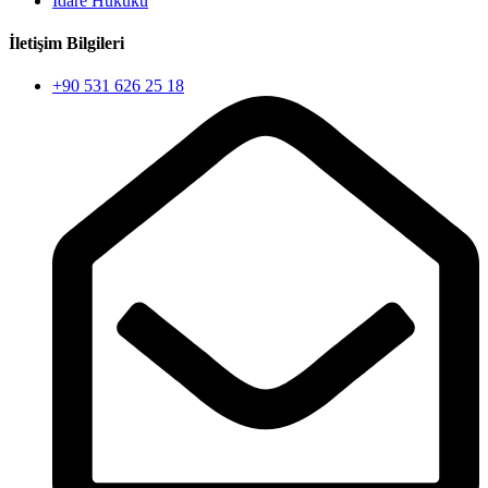
İdare Hukuku
İletişim Bilgileri
+90 531 626 25 18