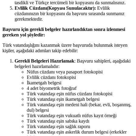
tasdikli ve Türkçe tercümeli bir kopyasını da sunmalısınız.
Evlilik Cüzdanı(Kopyası Sunulacaktır):
Evlilik
cüzdanınızın bir kopyasını da başvuru sırasında sunmanız
gerekmektedir.
Başvuru için gerekli belgeler hazırlandıktan sonra izlenmesi
gereken yol şöyledir:
Türk vatandaşlığını kazanmak üzere başvuruda bulunmak isteyen
kişiler, aşağıdaki adımları takip edebilir:
Gerekli Belgeleri Hazırlamak
: Başvuru sahipleri, aşağıdaki
belgeleri hazırlamalıdır:
Nüfus cüzdanı veya pasaport fotokopisi
Evlilik cüzdanı fotokopisi
İkametgah belgesi
4 adet biyometrik fotoğraf
Türk vatandaşı eşin nüfus cüzdanı fotokopisi
Türk vatandaşı eşin ikametgah belgesi
Türk vatandaşı eşin medeni hali (bekar, evli, boşanmış,
dul) belgesi
Türk vatandaşı eşin vukuatlı nüfus kayıt örneği
Türk vatandaşı eşin sabıka kaydı
Türk vatandaşı eşin sağlık raporu
Türk vatandaşı eşin askerlik durum belgesi (erkekler