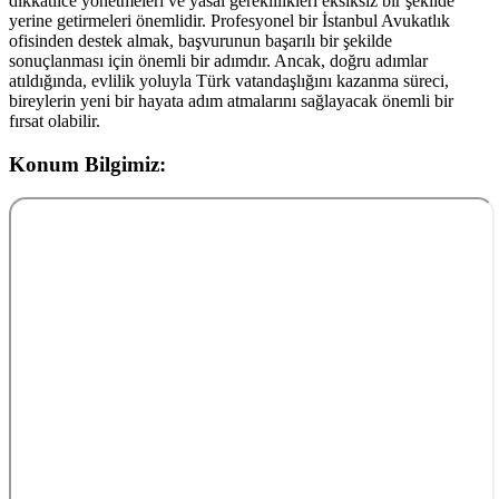
dikkatlice yönetmeleri ve yasal gereklilikleri eksiksiz bir şekilde
yerine getirmeleri önemlidir. Profesyonel bir İstanbul Avukatlık
ofisinden destek almak, başvurunun başarılı bir şekilde
sonuçlanması için önemli bir adımdır. Ancak, doğru adımlar
atıldığında, evlilik yoluyla Türk vatandaşlığını kazanma süreci,
bireylerin yeni bir hayata adım atmalarını sağlayacak önemli bir
fırsat olabilir.
Konum Bilgimiz: