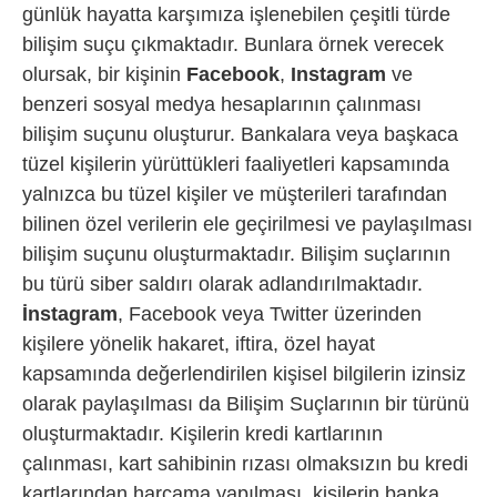
günlük hayatta karşımıza işlenebilen çeşitli türde
bilişim suçu çıkmaktadır. Bunlara örnek verecek
olursak, bir kişinin
Facebook
,
Instagram
ve
benzeri sosyal medya hesaplarının çalınması
bilişim suçunu oluşturur. Bankalara veya başkaca
tüzel kişilerin yürüttükleri faaliyetleri kapsamında
yalnızca bu tüzel kişiler ve müşterileri tarafından
bilinen özel verilerin ele geçirilmesi ve paylaşılması
bilişim suçunu oluşturmaktadır. Bilişim suçlarının
bu türü siber saldırı olarak adlandırılmaktadır.
İnstagram
, Facebook veya Twitter üzerinden
kişilere yönelik hakaret, iftira, özel hayat
kapsamında değerlendirilen kişisel bilgilerin izinsiz
olarak paylaşılması da Bilişim Suçlarının bir türünü
oluşturmaktadır. Kişilerin kredi kartlarının
çalınması, kart sahibinin rızası olmaksızın bu kredi
kartlarından harcama yapılması, kişilerin banka