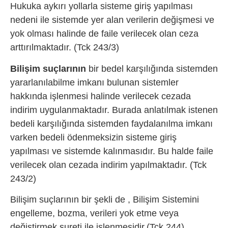
Hukuka aykırı yollarla sisteme giriş yapılması
nedeni ile sistemde yer alan verilerin değişmesi ve
yok olması halinde de faile verilecek olan ceza
arttırılmaktadır. (Tck 243/3)
Bilişim suçlarının
bir bedel karşılığında sistemden
yararlanılabilme imkanı bulunan sistemler
hakkında işlenmesi halinde verilecek cezada
indirim uygulanmaktadır. Burada anlatılmak istenen
bedeli karşılığında sistemden faydalanılma imkanı
varken bedeli ödenmeksizin sisteme giriş
yapılması ve sistemde kalınmasıdır. Bu halde faile
verilecek olan cezada indirim yapılmaktadır. (Tck
243/2)
Bilişim suçlarının bir şekli de , Bilişim Sistemini
engelleme, bozma, verileri yok etme veya
değiştirmek sureti ile işlenmesidir.(Tck 244)