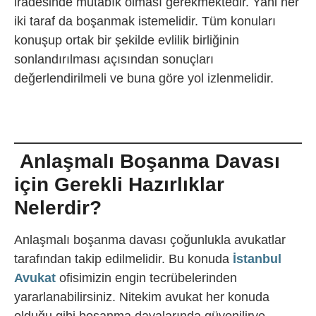
iradesinde mutabık olması gerekmektedir. Yani her
iki taraf da boşanmak istemelidir. Tüm konuları
konuşup ortak bir şekilde evlilik birliğinin
sonlandırılması açısından sonuçları
değerlendirilmeli ve buna göre yol izlenmelidir.
Anlaşmalı Boşanma Davası
için Gerekli Hazırlıklar
Nelerdir?
Anlaşmalı boşanma davası çoğunlukla avukatlar
tarafından takip edilmelidir. Bu konuda
İstanbul
Avukat
ofisimizin engin tecrübelerinden
yararlanabilirsiniz. Nitekim avukat her konuda
olduğu gibi boşanma davalarında güvenilirve