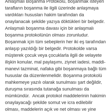
Anlaşmalı Boşanma Protokolü, boşanmak isteyen
tarafların boşanma ile ilgili üzerinde anlaşmaya
vardıkları hususları hakim tarafından da
onaylanacak şekilde yazıya döktükleri bir belgedir.
Anlaşmalı boşanma davası için bir anlaşmalı
boşanma protokolünün olması zorunludur.
Boşanmak için tüm sebeplerin her iki eş tarafından
anlaşıp yazıldığı bir belgedir. Protokolde varsa
müşterek çocuk veya çocuklarla ilgili de velayete
ilişkin konular, mal paylaşımı, ziynet iadesi, maddi-
manevi tazminat, nafaka gibi boşanmaya bağlı tüm
hususlar da düzenlenmelidir. Boşanma protokolü
mahkemeye yazılı olarak sunulması şart değildir,
duruşma sırasında tutanağa sunulması da
mümkündür. Ancak protokol maddelerinin hakimin
onaylayacağı şekilde somut ve icra edilebilir
olması, maddelerin açık ve net olması ve yine