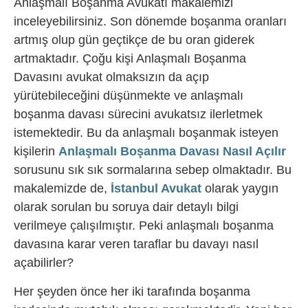
Anlaşmalı Boşanma Avukatı makalemizi
inceleyebilirsiniz. Son dönemde boşanma oranları
artmış olup gün geçtikçe de bu oran giderek
artmaktadır. Çoğu kişi Anlaşmalı Boşanma
Davasını avukat olmaksızın da açıp
yürütebileceğini düşünmekte ve anlaşmalı
boşanma davası sürecini avukatsız ilerletmek
istemektedir. Bu da anlaşmalı boşanmak isteyen
kişilerin
Anlaşmalı Boşanma Davası Nasıl Açılır
sorusunu sık sık sormalarına sebep olmaktadır. Bu
makalemizde de,
İstanbul Avukat
olarak yaygın
olarak sorulan bu soruya dair detaylı bilgi
verilmeye çalışılmıştır. Peki anlaşmalı boşanma
davasına karar veren taraflar bu davayı nasıl
açabilirler?
Her şeyden önce her iki tarafında boşanma