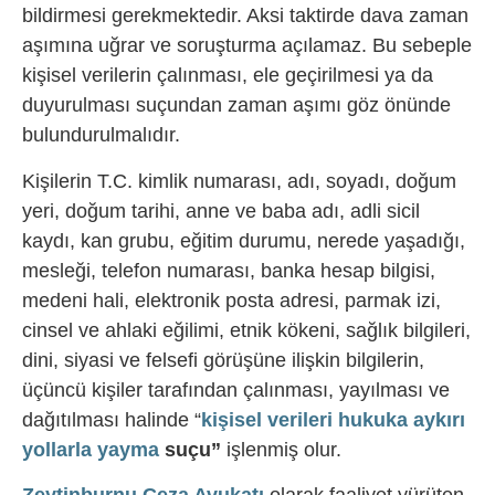
bildirmesi gerekmektedir. Aksi taktirde dava zaman
aşımına uğrar ve soruşturma açılamaz. Bu sebeple
kişisel verilerin çalınması, ele geçirilmesi ya da
duyurulması suçundan zaman aşımı göz önünde
bulundurulmalıdır.
Kişilerin T.C. kimlik numarası, adı, soyadı, doğum
yeri, doğum tarihi, anne ve baba adı, adli sicil
kaydı, kan grubu, eğitim durumu, nerede yaşadığı,
mesleği, telefon numarası, banka hesap bilgisi,
medeni hali, elektronik posta adresi, parmak izi,
cinsel ve ahlaki eğilimi, etnik kökeni, sağlık bilgileri,
dini, siyasi ve felsefi görüşüne ilişkin bilgilerin,
üçüncü kişiler tarafından çalınması, yayılması ve
dağıtılması halinde “
kişisel verileri hukuka aykırı
yollarla yayma
suçu”
işlenmiş olur.