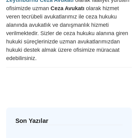
Zeytinburnu Ceza Avukatı
olarak faaliyet yürüten
ofisimizde uzman
Ceza Avukatı
olarak hizmet
veren tecrübeli avukatlarımız ile ceza hukuku
alanında avukatlık ve danışmanlık hizmeti
verilmektedir. Sizler de ceza hukuku alanına giren
hukuki süreçlerinizde uzman avukatlarımızdan
hukuki destek almak üzere ofisimize müracaat
edebilirsiniz.
Son Yazılar