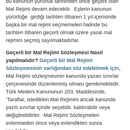
bu kanunun yürürlük tarihinden önce geçerli olan
Mal Rejimi devam edecektir. Eşlerin kanunun
yürürlüğe girdiği tarihten itibaren 1 yıl içerisinde
başka bir mal rejimi seçmemeleri halinde bu
tarihten itibaren geçerli olmak üzere yasal mal
rejimini seçmiş sayılmaktadırlar.
Geçerli bir Mal Rejimi Sözleşmesi Nasıl
yapılmalıdır?
Geçerli bir Mal Rejimi
Sözleşmesinin varlığından söz edebilmek için,
Mal Rejimi sözleşmesinin kanunda yazan sınırlar
çerçevesinde düzenlenmiş olması gerekmektedir.
Türk Medeni Kanununun 203. Maddesinde,
‘Taraflar, istedikleri Mal Rejimini ancak kanunda
yazılı sınırlar içinde seçebilir, kaldırabilir veya
değiştirebilirler. Mal Rejimi Sözleşmeleri
evlenmeden önce veya evlendikten sonra