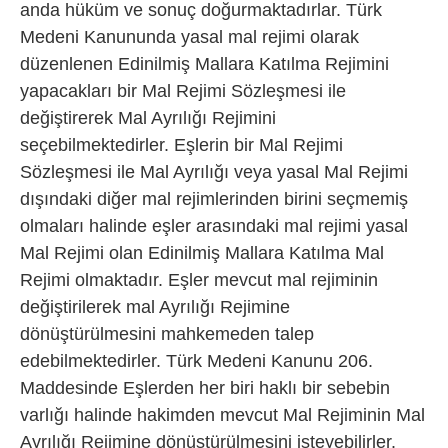
anda hüküm ve sonuç doğurmaktadırlar. Türk
Medeni Kanununda yasal mal rejimi olarak
düzenlenen Edinilmiş Mallara Katılma Rejimini
yapacakları bir Mal Rejimi Sözleşmesi ile
değiştirerek Mal Ayrılığı Rejimini
seçebilmektedirler. Eşlerin bir Mal Rejimi
Sözleşmesi ile Mal Ayrılığı veya yasal Mal Rejimi
dışındaki diğer mal rejimlerinden birini seçmemiş
olmaları halinde eşler arasındaki mal rejimi yasal
Mal Rejimi olan Edinilmiş Mallara Katılma Mal
Rejimi olmaktadır. Eşler mevcut mal rejiminin
değiştirilerek mal Ayrılığı Rejimine
dönüştürülmesini mahkemeden talep
edebilmektedirler. Türk Medeni Kanunu 206.
Maddesinde Eşlerden her biri haklı bir sebebin
varlığı halinde hakimden mevcut Mal Rejiminin Mal
Ayrılığı Rejimine dönüştürülmesini isteyebilirler.