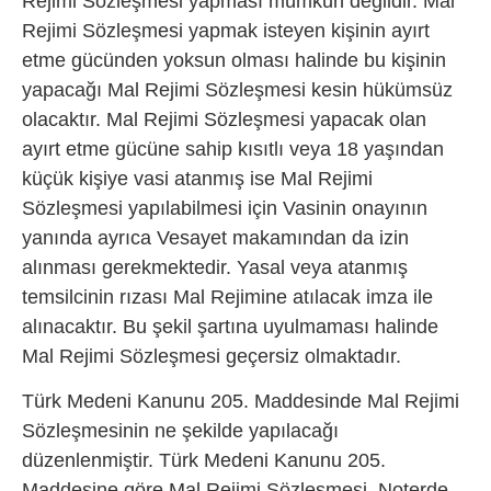
Rejimi Sözleşmesi yapması mümkün değildir. Mal
Rejimi Sözleşmesi yapmak isteyen kişinin ayırt
etme gücünden yoksun olması halinde bu kişinin
yapacağı Mal Rejimi Sözleşmesi kesin hükümsüz
olacaktır. Mal Rejimi Sözleşmesi yapacak olan
ayırt etme gücüne sahip kısıtlı veya 18 yaşından
küçük kişiye vasi atanmış ise Mal Rejimi
Sözleşmesi yapılabilmesi için Vasinin onayının
yanında ayrıca Vesayet makamından da izin
alınması gerekmektedir. Yasal veya atanmış
temsilcinin rızası Mal Rejimine atılacak imza ile
alınacaktır. Bu şekil şartına uyulmaması halinde
Mal Rejimi Sözleşmesi geçersiz olmaktadır.
Türk Medeni Kanunu 205. Maddesinde Mal Rejimi
Sözleşmesinin ne şekilde yapılacağı
düzenlenmiştir. Türk Medeni Kanunu 205.
Maddesine göre Mal Rejimi Sözleşmesi, Noterde